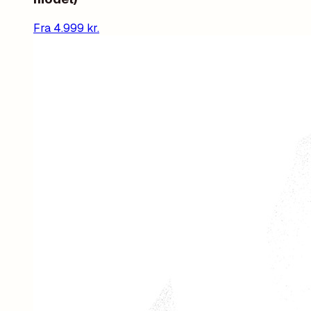
Fra
4.999
kr.