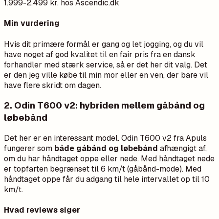
1.999-2.499 kr. hos Ascendic.dk
Min vurdering
Hvis dit primære formål er gang og let jogging, og du vil
have noget af god kvalitet til en fair pris fra en dansk
forhandler med stærk service, så er det her dit valg. Det
er den jeg ville købe til min mor eller en ven, der bare vil
have flere skridt om dagen.
2. Odin T600 v2: hybriden mellem gåbånd og
løbebånd
Det her er en interessant model. Odin T600 v2 fra Apuls
fungerer som
både gåbånd og løbebånd
afhængigt af,
om du har håndtaget oppe eller nede. Med håndtaget nede
er topfarten begrænset til 6 km/t (gåbånd-mode). Med
håndtaget oppe får du adgang til hele intervallet op til 10
km/t.
Hvad reviews siger