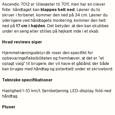
Ascendic 7012 er lillesøster til 7011, men har en clever
finte: håndtaget kan
klappes helt ned
. Løsner du to
skruer i forbenet, kommer den ned på 34 cm. Løsner du
yderligere ved håndtagets montering, kommer den helt
ned på
17 cm i højden
. Det betyder, at den kan skubbes
under en seng eller stilles på højkant inde i et skab.
Hvad reviews siger
Hjemmetræningudstyr.dk roser den specifikt for
opbevaringsfleksibiliteten og fremhæver, at det er "et
oplagt valg" til brugere, der vil have et gåbånd, der både
kan bruges med håndtag og potentielt under et skrivebord.
Tekniske specifikationer
Hastighed 1-10 km/t, fjernbetjening, LED-display, fold-ned
håndtag.
Pluser