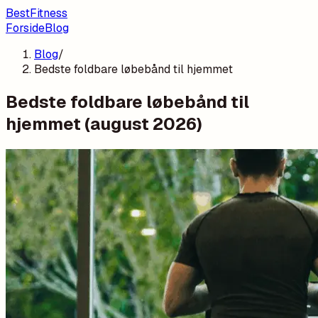
BestFitness
Forside
Blog
Blog
/
Bedste foldbare løbebånd til hjemmet
Bedste foldbare løbebånd til
hjemmet (august 2026)