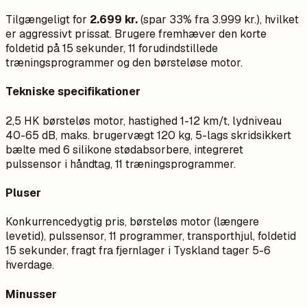
Tilgængeligt for
2.699 kr.
(spar 33% fra 3.999 kr.), hvilket
er aggressivt prissat. Brugere fremhæver den korte
foldetid på 15 sekunder, 11 forudindstillede
træningsprogrammer og den børsteløse motor.
Tekniske specifikationer
2,5 HK børsteløs motor, hastighed 1-12 km/t, lydniveau
40-65 dB, maks. brugervægt 120 kg, 5-lags skridsikkert
bælte med 6 silikone stødabsorbere, integreret
pulssensor i håndtag, 11 træningsprogrammer.
Pluser
Konkurrencedygtig pris, børsteløs motor (længere
levetid), pulssensor, 11 programmer, transporthjul, foldetid
15 sekunder, fragt fra fjernlager i Tyskland tager 5-6
hverdage.
Minusser