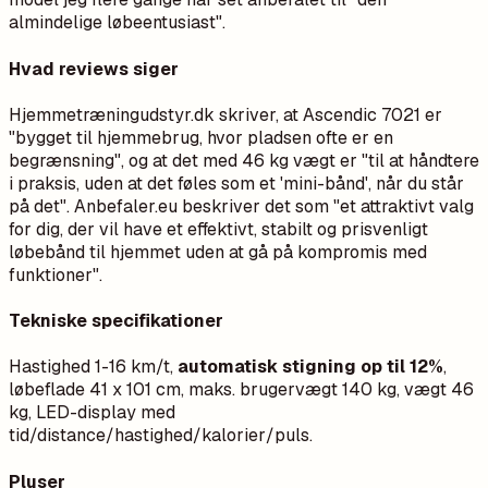
almindelige løbeentusiast".
Hvad reviews siger
Hjemmetræningudstyr.dk skriver, at Ascendic 7021 er
"bygget til hjemmebrug, hvor pladsen ofte er en
begrænsning", og at det med 46 kg vægt er "til at håndtere
i praksis, uden at det føles som et 'mini-bånd', når du står
på det". Anbefaler.eu beskriver det som "et attraktivt valg
for dig, der vil have et effektivt, stabilt og prisvenligt
løbebånd til hjemmet uden at gå på kompromis med
funktioner".
Tekniske specifikationer
Hastighed 1-16 km/t,
automatisk stigning op til 12%
,
løbeflade 41 x 101 cm, maks. brugervægt 140 kg, vægt 46
kg, LED-display med
tid/distance/hastighed/kalorier/puls.
Pluser