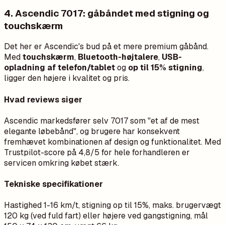
4. Ascendic 7017: gåbåndet med stigning og
touchskærm
Det her er Ascendic's bud på et mere premium gåbånd.
Med
touchskærm
,
Bluetooth-højtalere
,
USB-
opladning af telefon/tablet
og
op til 15% stigning
,
ligger den højere i kvalitet og pris.
Hvad reviews siger
Ascendic markedsfører selv 7017 som "et af de mest
elegante løbebånd", og brugere har konsekvent
fremhævet kombinationen af design og funktionalitet. Med
Trustpilot-score på 4,8/5 for hele forhandleren er
servicen omkring købet stærk.
Tekniske specifikationer
Hastighed 1-16 km/t, stigning op til 15%, maks. brugervægt
120 kg (ved fuld fart) eller højere ved gangstigning, mål