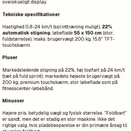
overskueligt display.
Tekniske specifikationer
Hastighed 0,8-24 km/t (sprinttræning muligt),
22%
automatisk stigning
, løbeflade
55 x 150 cm
(stor,
fuldstørrelse), maks. brugervægt 200 kg, 15,6" TFT-
touchskærm.
Pluser
Markedsledende stigning på 22%, høj topfart på 24 km/t
(tæt på fuld sprint), markedets højeste brugervægt på
200 kg, premium touchskærm, stor løbeflade som på
fitnesscenter-løbebånd.
Minusser
Højere pris, betydelig vægt og fysisk størrelse. "Foldbart"
er sandt, men det er stadig en stor maskine. Ikke det
rigtige valg, hvis pladsbesparelse er din primære årsag til