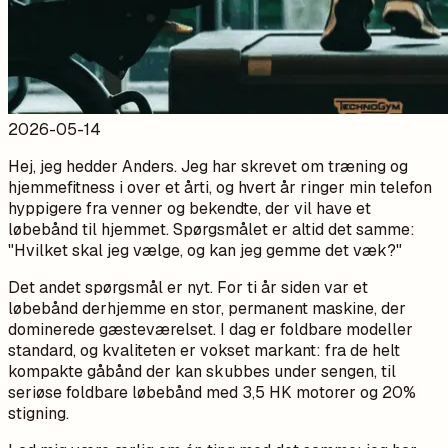
2026-05-14
Hej, jeg hedder Anders. Jeg har skrevet om træning og
hjemmefitness i over et årti, og hvert år ringer min telefon
hyppigere fra venner og bekendte, der vil have et
løbebånd til hjemmet. Spørgsmålet er altid det samme:
"Hvilket skal jeg vælge, og kan jeg gemme det væk?"
Det andet spørgsmål er nyt. For ti år siden var et
løbebånd derhjemme en stor, permanent maskine, der
dominerede gæsteværelset. I dag er foldbare modeller
standard, og kvaliteten er vokset markant: fra de helt
kompakte gåbånd der kan skubbes under sengen, til
seriøse foldbare løbebånd med 3,5 HK motorer og 20%
stigning.