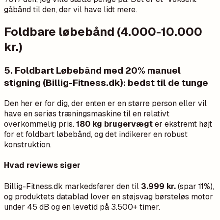
gåbånd til den, der vil have lidt mere.
Foldbare løbebånd (4.000-10.000
kr.)
5. Foldbart Løbebånd med 20% manuel
stigning (Billig-Fitness.dk): bedst til de tunge
Den her er for dig, der enten er en større person eller vil
have en seriøs træningsmaskine til en relativt
overkommelig pris.
180 kg brugervægt
er ekstremt højt
for et foldbart løbebånd, og det indikerer en robust
konstruktion.
Hvad reviews siger
Billig-Fitness.dk markedsfører den til
3.999 kr.
(spar 11%),
og produktets datablad lover en støjsvag børsteløs motor
under 45 dB og en levetid på 3.500+ timer.