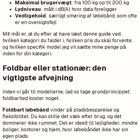
Maksimal brugervægt
: fra 100 kg op til 200 kg
Lydniveau
: målt i dB(A) hvor data foreligger
Vedligehold
: særligt smøring af løbebånd, som ofte
er en oversigtsfejl
Mit mål er, at du efter at have læst denne guide ved,
hvilken kategori du falder i, hvilken pris du skal forvente,
og hvilken specifik model jeg vil sætte mine penge på
inden for din kategori.
Foldbar eller stationær: den
vigtigste afvejning
Inden vi går til modellerne, lad os tage grundprincippet:
foldbarhed koster noget.
Foldbart løbebånd
vinder på pladsbesparelse og
fleksibilitet. Du kan stille det væk efter brug, og det
dominerer ikke rummet. Det er ideelt til lejligheder, mindre
boliger, kontorer og hjem, hvor løbebåndet ikke har sin
egen plads.