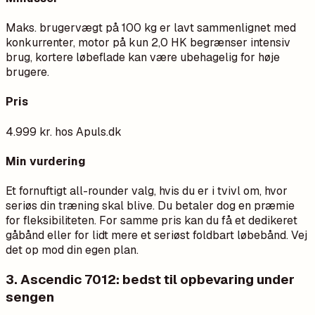
Maks. brugervægt på 100 kg er lavt sammenlignet med
konkurrenter, motor på kun 2,0 HK begrænser intensiv
brug, kortere løbeflade kan være ubehagelig for høje
brugere.
Pris
4.999 kr. hos Apuls.dk
Min vurdering
Et fornuftigt all-rounder valg, hvis du er i tvivl om, hvor
seriøs din træning skal blive. Du betaler dog en præmie
for fleksibiliteten. For samme pris kan du få et dedikeret
gåbånd eller for lidt mere et seriøst foldbart løbebånd. Vej
det op mod din egen plan.
3. Ascendic 7012: bedst til opbevaring under
sengen