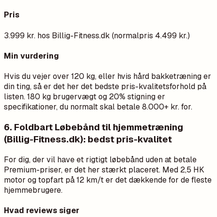
Pris
3.999 kr. hos Billig-Fitness.dk (normalpris 4.499 kr.)
Min vurdering
Hvis du vejer over 120 kg, eller hvis hård bakketræning er
din ting, så er det her det bedste pris-kvalitetsforhold på
listen. 180 kg brugervægt og 20% stigning er
specifikationer, du normalt skal betale 8.000+ kr. for.
6. Foldbart Løbebånd til hjemmetræning
(Billig-Fitness.dk): bedst pris-kvalitet
For dig, der vil have et rigtigt løbebånd uden at betale
Premium-priser, er det her stærkt placeret. Med 2,5 HK
motor og topfart på 12 km/t er det dækkende for de fleste
hjemmebrugere.
Hvad reviews siger