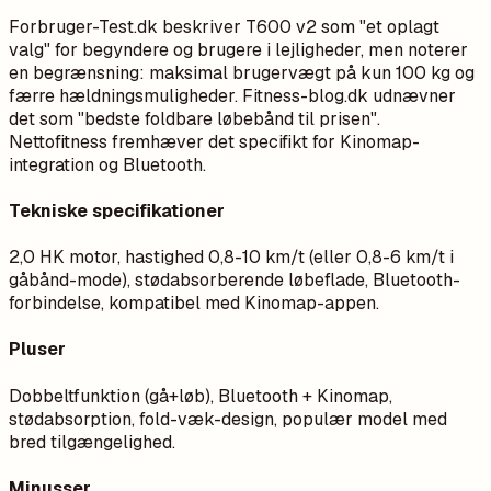
Forbruger-Test.dk beskriver T600 v2 som "et oplagt
valg" for begyndere og brugere i lejligheder, men noterer
en begrænsning: maksimal brugervægt på kun 100 kg og
færre hældningsmuligheder. Fitness-blog.dk udnævner
det som "bedste foldbare løbebånd til prisen".
Nettofitness fremhæver det specifikt for Kinomap-
integration og Bluetooth.
Tekniske specifikationer
2,0 HK motor, hastighed 0,8-10 km/t (eller 0,8-6 km/t i
gåbånd-mode), stødabsorberende løbeflade, Bluetooth-
forbindelse, kompatibel med Kinomap-appen.
Pluser
Dobbeltfunktion (gå+løb), Bluetooth + Kinomap,
stødabsorption, fold-væk-design, populær model med
bred tilgængelighed.
Minusser