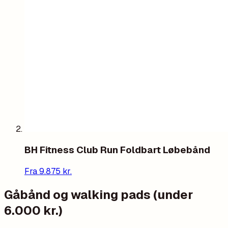
BH Fitness Club Run Foldbart Løbebånd
Fra
9.875
kr.
Gåbånd og walking pads (under
6.000 kr.)