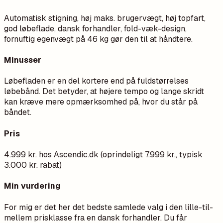
Automatisk stigning, høj maks. brugervægt, høj topfart,
god løbeflade, dansk forhandler, fold-væk-design,
fornuftig egenvægt på 46 kg gør den til at håndtere.
Minusser
Løbefladen er en del kortere end på fuldstørrelses
løbebånd. Det betyder, at højere tempo og lange skridt
kan kræve mere opmærksomhed på, hvor du står på
båndet.
Pris
4.999 kr. hos Ascendic.dk (oprindeligt 7.999 kr., typisk
3.000 kr. rabat)
Min vurdering
For mig er det her det bedste samlede valg i den lille-til-
mellem prisklasse fra en dansk forhandler. Du får