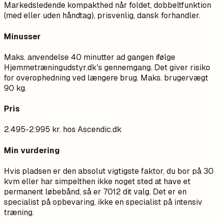
Markedsledende kompakthed når foldet, dobbeltfunktion
(med eller uden håndtag), prisvenlig, dansk forhandler.
Minusser
Maks. anvendelse 40 minutter ad gangen ifølge
Hjemmetræningudstyr.dk's gennemgang. Det giver risiko
for overophedning ved længere brug. Maks. brugervægt
90 kg.
Pris
2.495-2.995 kr. hos Ascendic.dk
Min vurdering
Hvis pladsen er den absolut vigtigste faktor, du bor på 30
kvm eller har simpelthen ikke noget sted at have et
permanent løbebånd, så er 7012 dit valg. Det er en
specialist på opbevaring, ikke en specialist på intensiv
træning.