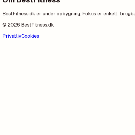
BestFitness.dk er under opbygning. Fokus er enkelt: brugba
©
2026
BestFitness.dk
Privatliv
Cookies