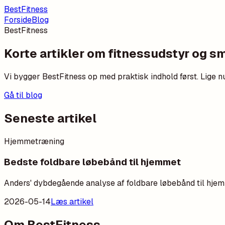
BestFitness
Forside
Blog
BestFitness
Korte artikler om fitnessudstyr og s
Vi bygger BestFitness op med praktisk indhold først. Lige n
Gå til blog
Seneste artikel
Hjemmetræning
Bedste foldbare løbebånd til hjemmet
Anders' dybdegående analyse af foldbare løbebånd til hjemm
2026-05-14
Læs artikel
Om BestFitness