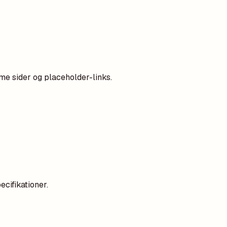
mme sider og placeholder-links.
cifikationer.