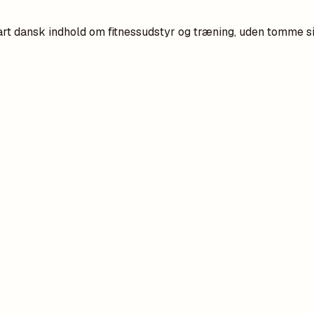
rt dansk indhold om fitnessudstyr og træning, uden tomme sid