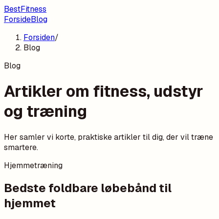
BestFitness
Forside
Blog
Forsiden
/
Blog
Blog
Artikler om fitness, udstyr
og træning
Her samler vi korte, praktiske artikler til dig, der vil træne
smartere.
Hjemmetræning
Bedste foldbare løbebånd til
hjemmet