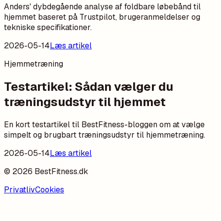
Anders' dybdegående analyse af foldbare løbebånd til
hjemmet baseret på Trustpilot, brugeranmeldelser og
tekniske specifikationer.
2026-05-14
Læs artikel
Hjemmetræning
Testartikel: Sådan vælger du
træningsudstyr til hjemmet
En kort testartikel til BestFitness-bloggen om at vælge
simpelt og brugbart træningsudstyr til hjemmetræning.
2026-05-14
Læs artikel
©
2026
BestFitness.dk
Privatliv
Cookies