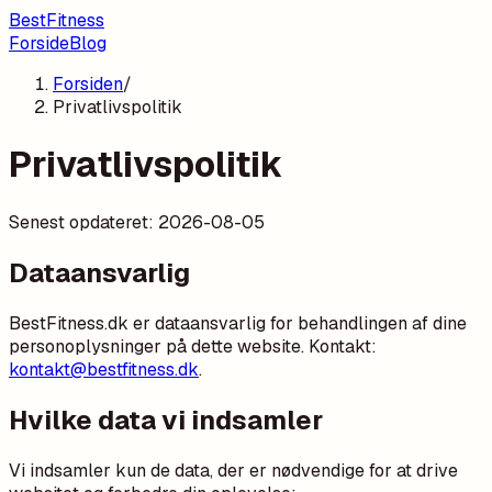
BestFitness
Forside
Blog
Forsiden
/
Privatlivspolitik
Privatlivspolitik
Senest opdateret:
2026-08-05
Dataansvarlig
BestFitness.dk er dataansvarlig for behandlingen af dine
personoplysninger på dette website. Kontakt:
kontakt@bestfitness.dk
.
Hvilke data vi indsamler
Vi indsamler kun de data, der er nødvendige for at drive