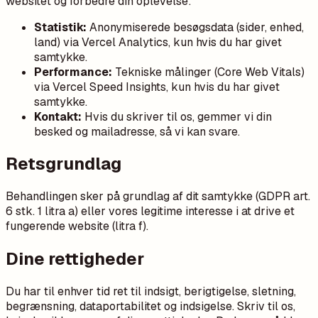
websitet og forbedre din oplevelse:
Statistik:
Anonymiserede besøgsdata (sider, enhed,
land) via Vercel Analytics, kun hvis du har givet
samtykke.
Performance:
Tekniske målinger (Core Web Vitals)
via Vercel Speed Insights, kun hvis du har givet
samtykke.
Kontakt:
Hvis du skriver til os, gemmer vi din
besked og mailadresse, så vi kan svare.
Retsgrundlag
Behandlingen sker på grundlag af dit samtykke (GDPR art.
6 stk. 1 litra a) eller vores legitime interesse i at drive et
fungerende website (litra f).
Dine rettigheder
Du har til enhver tid ret til indsigt, berigtigelse, sletning,
begrænsning, dataportabilitet og indsigelse. Skriv til os,